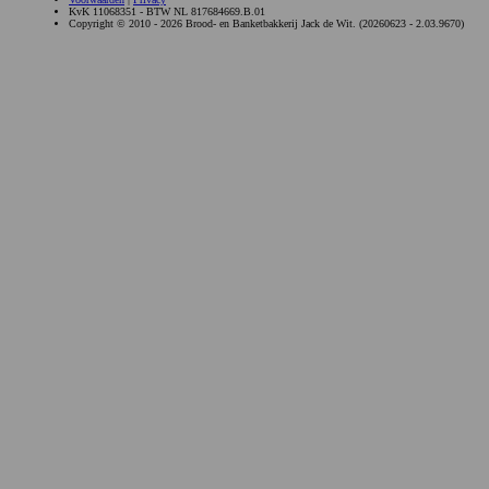
KvK 11068351 - BTW NL 817684669.B.01
Copyright © 2010 - 2026 Brood- en Banketbakkerij Jack de Wit. (20260623 - 2.03.9670)