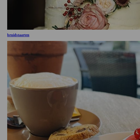
bruidstaarten