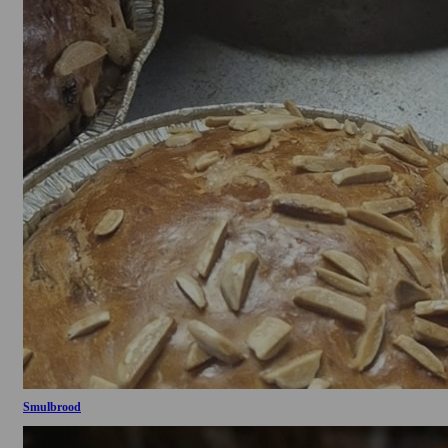
Smulbrood