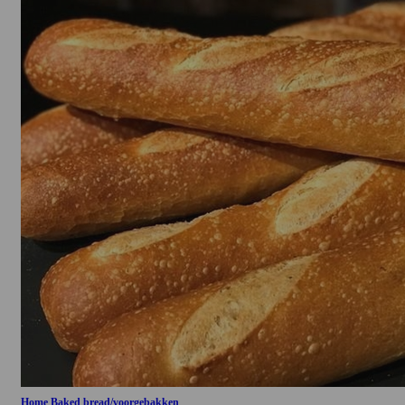
Home Baked bread/voorgebakken