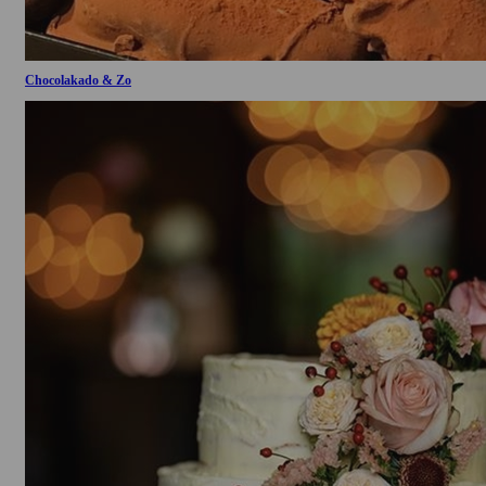
Chocolakado & Zo