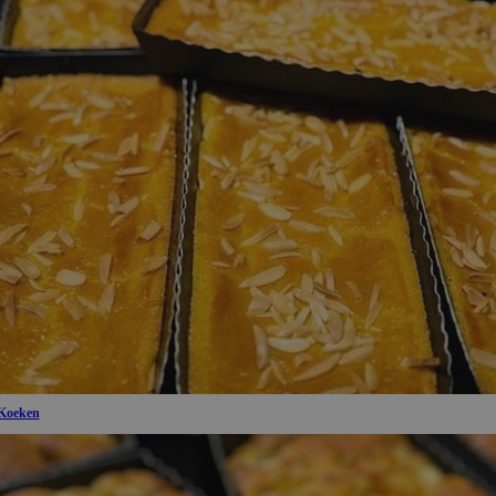
Koeken