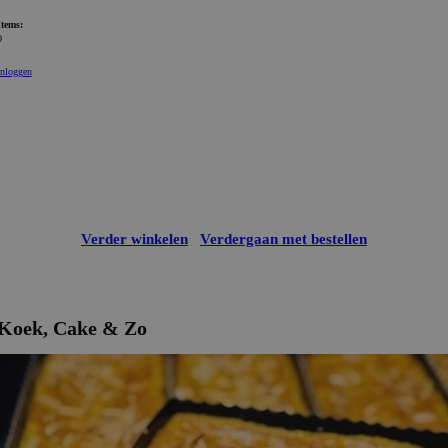
Items:
0
Inloggen
Verder winkelen
Verdergaan met bestellen
Koek, Cake & Zo