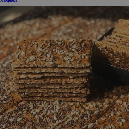
Ontbijtkoek