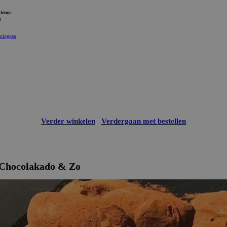
Items:
0
Inloggen
Verder winkelen
Verdergaan met bestellen
Chocolakado & Zo