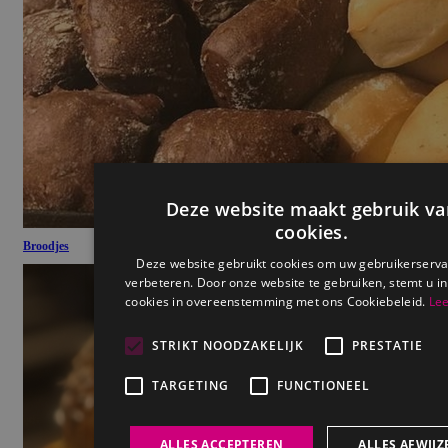
Deze website maakt gebruik va
cookies.
Broodjes
Deze website gebruikt cookies om uw gebruikerserva
verbeteren. Door onze website te gebruiken, stemt u in
cookies in overeenstemming met ons Cookiebeleid.
Lee
STRIKT NOODZAKELIJK
PRESTATIE
TARGETING
FUNCTIONEEL
ALLES ACCEPTEREN
ALLES AFWIJZ