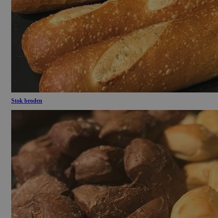
Stok broden