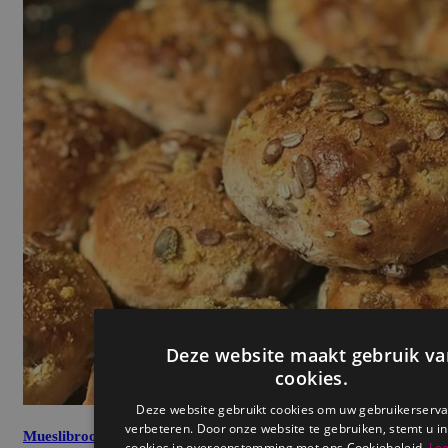
Mueslibroodje