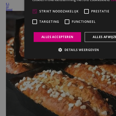
€
1
10
Bestel